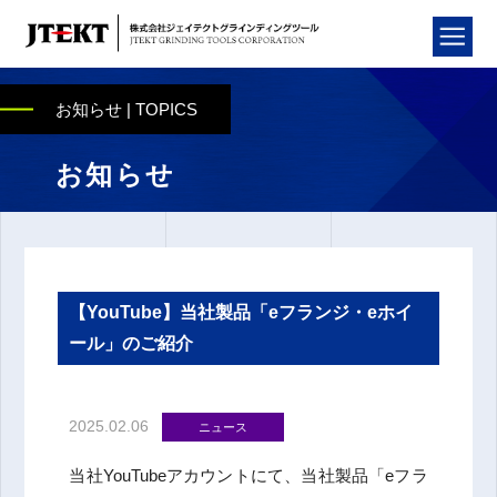
お知らせ | TOPICS
お知らせ
【YouTube】当社製品「eフランジ・eホイ
ール」のご紹介
2025.02.06
ニュース
当社YouTubeアカウントにて、当社製品「eフラ