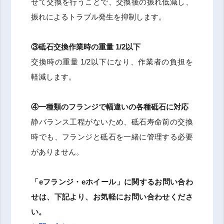
せて交換を行うことで、交換後の振れ低減し、
振れによるトラブル発生を抑制します。
③
砥石交換作業時の重量 1/2以下
交換時の重量 1/2以下になり、作業者の負担を
軽減します。
④
一種類のフランジで幅違いの各種砥石に対応
静バランス工程がないため、砥石寿命前の交換
時でも、フランジと砥石を一緒に管理する必要
がありません。
「eフランジ・eホイール」に関するお問い合わ
せは、
下記より、お気軽にお問い合わせくださ
い。